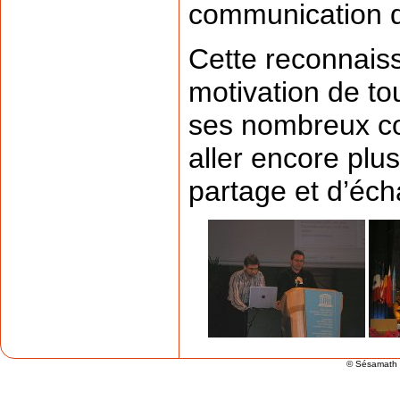
communication d
Cette reconnaiss
motivation de to
ses nombreux con
aller encore plu
partage et d’éc
© Sésamath 